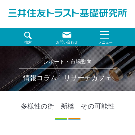
検索
お問い合わせ
メニュー
レポート・市場動向
情報コラム リサーチカフェ
多様性の街 新橋 その可能性