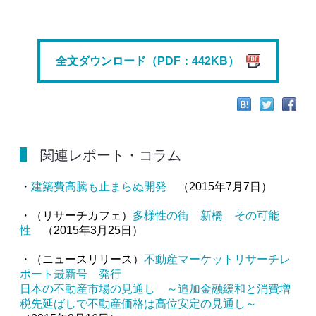
全文ダウンロード（PDF：442KB）
関連レポート・コラム
・
建築費高騰も止まらぬ開発
（2015年7月7日）
・（リサーチカフェ）
多様性の街 新橋 その可能
性
（2015年3月25日）
・（ニュースリリース）
不動産マーケットリサーチレ
ポート最新号 発行
日本の不動産市場の見通し ～追加金融緩和と消費増
税先延ばしで不動産価格は高位安定の見通し～