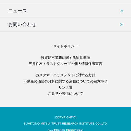
ニュース
お問い合わせ
サイトポリシー
投資助言業務に関する留意事項
三井住友トラストグループの個人情報保護宣言
カスタマーハラスメントに対する方針
不動産の価値の分析に関する業務についての留意事項
リンク集
ご意見や苦情について
COPYRIGHT(C)
SUMITOMO MITSUI TRUST RESEARCH INSTITUTE CO.,LTD.
ALL RIGHTS RESERVED.