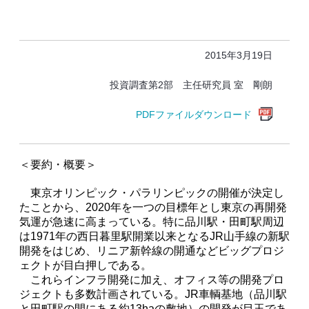
2015年3月19日
投資調査第2部 主任研究員 室 剛朗
PDFファイルダウンロード
＜要約・概要＞
東京オリンピック・パラリンピックの開催が決定し
たことから、2020年を一つの目標年とし東京の再開発
気運が急速に高まっている。特に品川駅・田町駅周辺
は1971年の西日暮里駅開業以来となるJR山手線の新駅
開発をはじめ、リニア新幹線の開通などビッグプロジ
ェクトが目白押しである。
これらインフラ開発に加え、オフィス等の開発プロ
ジェクトも多数計画されている。JR車輌基地（品川駅
と田町駅の間にある約13haの敷地）の開発が目玉であ