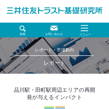
検索
お問い合わせ
メニュー
レポート・市場動向
レポート
品川駅・田町駅周辺エリアの再開
発が与えるインパクト