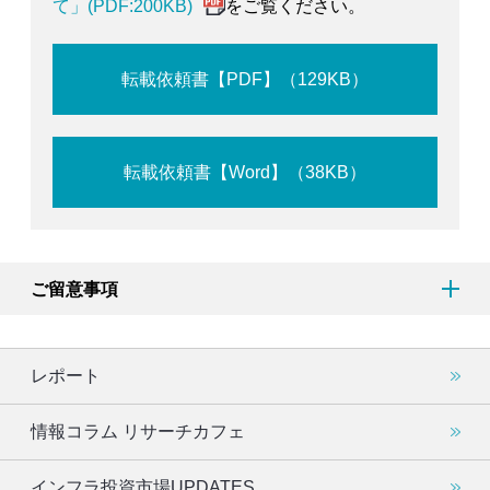
て」(PDF:200KB)
をご覧ください。
転載依頼書【PDF】（129KB）
転載依頼書【Word】（38KB）
ご留意事項
レポート
情報コラム リサーチカフェ
インフラ投資市場UPDATES