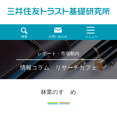
検索
お問い合わせ
メニュー
レポート・市場動向
情報コラム リサーチカフェ
林業のすゝめ